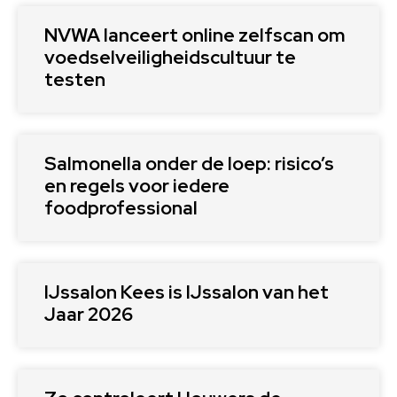
NVWA lanceert online zelfscan om
voedselveiligheidscultuur te
testen
Salmonella onder de loep: risico’s
en regels voor iedere
foodprofessional
IJssalon Kees is IJssalon van het
Jaar 2026