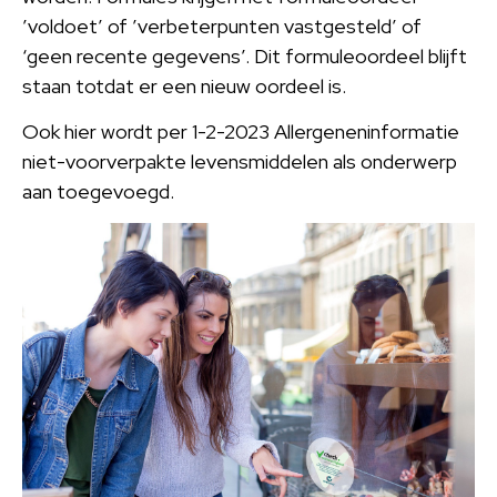
’voldoet’ of ’verbeterpunten vastgesteld’ of
‘geen recente gegevens’. Dit formuleoordeel blijft
staan totdat er een nieuw oordeel is.
Ook hier wordt per 1-2-2023 Allergeneninformatie
niet-voorverpakte levensmiddelen als onderwerp
aan toegevoegd.