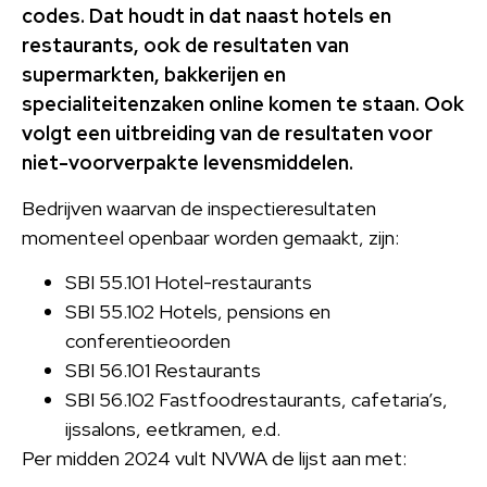
codes. Dat houdt in dat naast hotels en
restaurants, ook de resultaten van
supermarkten, bakkerijen en
specialiteitenzaken online komen te staan. Ook
volgt een uitbreiding van de resultaten voor
niet-voorverpakte levensmiddelen.
Bedrijven waarvan de inspectieresultaten
momenteel openbaar worden gemaakt, zijn:
SBI 55.101 Hotel-restaurants
SBI 55.102 Hotels, pensions en
conferentieoorden
SBI 56.101 Restaurants
SBI 56.102 Fastfoodrestaurants, cafetaria’s,
ijssalons, eetkramen, e.d.
Per midden 2024 vult NVWA de lijst aan met: