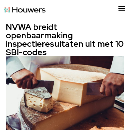
NVWA breidt
openbaarmaking
inspectieresultaten uit met 10
SBI-codes