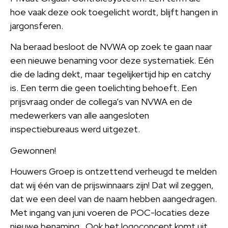
hoe vaak deze ook toegelicht wordt, blijft hangen in
jargonsferen.
Na beraad besloot de NVWA op zoek te gaan naar
een nieuwe benaming voor deze systematiek. Eén
die de lading dekt, maar tegelijkertijd hip en catchy
is. Een term die geen toelichting behoeft. Een
prijsvraag onder de collega’s van NVWA en de
medewerkers van alle aangesloten
inspectiebureaus werd uitgezet.
Gewonnen!
Houwers Groep is ontzettend verheugd te melden
dat wij één van de prijswinnaars zijn! Dat wil zeggen,
dat we een deel van de naam hebben aangedragen.
Met ingang van juni voeren de POC-locaties deze
nieuwe benaming. Ook het logoconcept komt uit