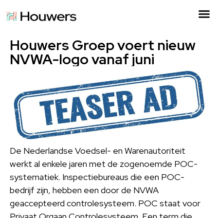
Houwers Groep voert nieuw
NVWA-logo vanaf juni
De Nederlandse Voedsel- en Warenautoriteit
werkt al enkele jaren met de zogenoemde POC-
systematiek. Inspectiebureaus die een POC-
bedrijf zijn, hebben een door de NVWA
geaccepteerd controlesysteem. POC staat voor
Privaat Orgaan Controlesysteem. Een term die