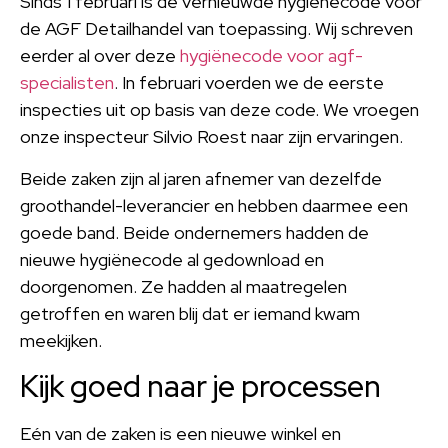
Sinds 1 februari is de vernieuwde hygiënecode voor
de AGF Detailhandel van toepassing. Wij schreven
eerder al over deze
hygiënecode voor agf-
specialisten
. In februari voerden we de eerste
inspecties uit op basis van deze code. We vroegen
onze inspecteur Silvio Roest naar zijn ervaringen.
Beide zaken zijn al jaren afnemer van dezelfde
groothandel-leverancier en hebben daarmee een
goede band. Beide ondernemers hadden de
nieuwe hygiënecode al gedownload en
doorgenomen. Ze hadden al maatregelen
getroffen en waren blij dat er iemand kwam
meekijken.
Kijk goed naar je processen
Eén van de zaken is een nieuwe winkel en