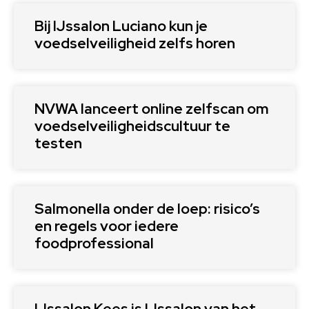
Bij IJssalon Luciano kun je
voedselveiligheid zelfs horen
NVWA lanceert online zelfscan om
voedselveiligheidscultuur te
testen
Salmonella onder de loep: risico’s
en regels voor iedere
foodprofessional
IJssalon Kees is IJssalon van het