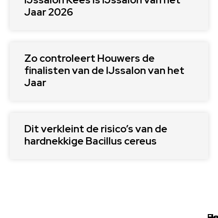
Jaar 2026
Zo controleert Houwers de
finalisten van de IJssalon van het
Jaar
Dit verkleint de risico’s van de
hardnekkige Bacillus cereus
Ho
Be
Po