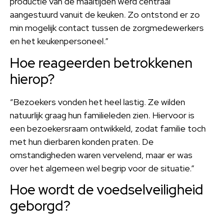
productie van de maaltijden werd centraal
aangestuurd vanuit de keuken. Zo ontstond er zo
min mogelijk contact tussen de zorgmedewerkers
en het keukenpersoneel.”
Hoe reageerden betrokkenen
hierop?
“Bezoekers vonden het heel lastig. Ze wilden
natuurlijk graag hun familieleden zien. Hiervoor is
een bezoekersraam ontwikkeld, zodat familie toch
met hun dierbaren konden praten. De
omstandigheden waren vervelend, maar er was
over het algemeen wel begrip voor de situatie.”
Hoe wordt de voedselveiligheid
geborgd?