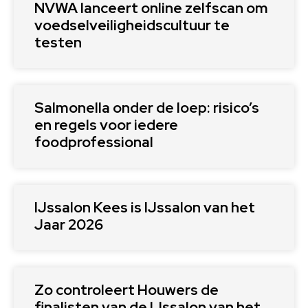
NVWA lanceert online zelfscan om
voedselveiligheidscultuur te
testen
Salmonella onder de loep: risico’s
en regels voor iedere
foodprofessional
IJssalon Kees is IJssalon van het
Jaar 2026
Zo controleert Houwers de
finalisten van de IJssalon van het