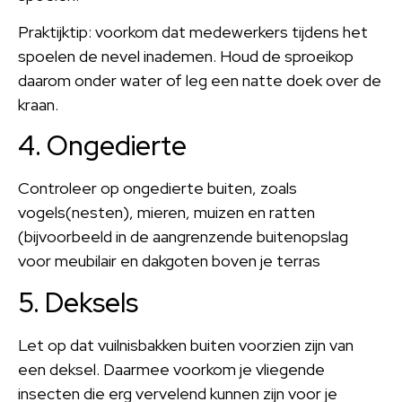
Praktijktip: voorkom dat medewerkers tijdens het
spoelen de nevel inademen. Houd de sproeikop
daarom onder water of leg een natte doek over de
kraan.
4. Ongedierte
Controleer op ongedierte buiten, zoals
vogels(nesten), mieren, muizen en ratten
(bijvoorbeeld in de aangrenzende buitenopslag
voor meubilair en dakgoten boven je terras
5. Deksels
Let op dat vuilnisbakken buiten voorzien zijn van
een deksel. Daarmee voorkom je vliegende
insecten die erg vervelend kunnen zijn voor je