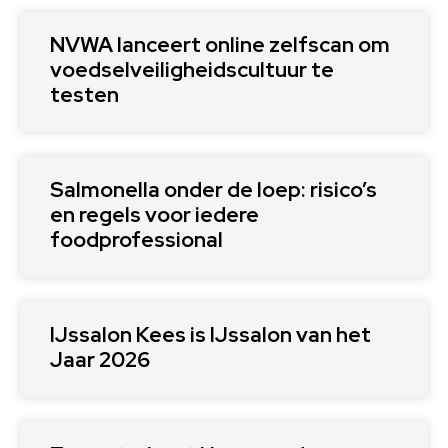
NVWA lanceert online zelfscan om
voedselveiligheidscultuur te
testen
Salmonella onder de loep: risico’s
en regels voor iedere
foodprofessional
IJssalon Kees is IJssalon van het
Jaar 2026