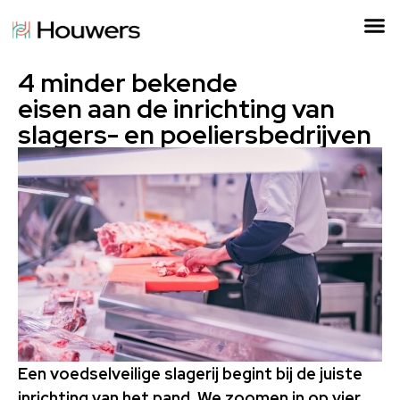
4 minder bekende
eisen aan de inrichting van
slagers- en poeliersbedrijven
Een voedselveilige slagerij begint bij de juiste
inrichting van het pand. We zoomen in op vier