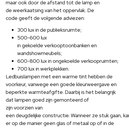
maar ook door de afstand tot de lamp en
de weerkaatsing van het oppervlak. De
code geeft de volgende adviezen:
300 lux in de publieksruimte;
500-600 lux
in gekoelde verkooptoonbanken en
wandshowmeubels;
600-800 lux in ongekoelde verkoopruimten;
700 lux in werkplekken.
Ledbuislampen met een warme tint hebben de
voorkeur, vanwege een goede kleurweergave en
beperkte warmteafgifte. Daarbij is het belangrijk
dat lampen goed zijn gemonteerd of
zijn voorzien van
een deugdelijke constructie. Wanneer ze stuk gaan, ka
er op die manier geen glas of metaal op of in de